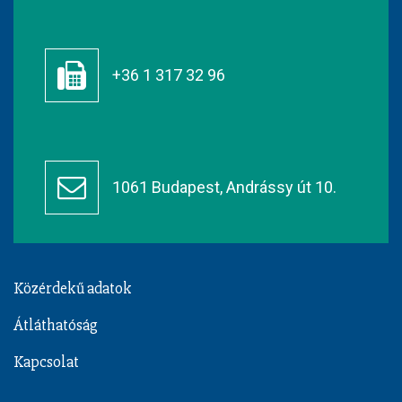
+36 1 317 32 96
1061 Budapest, Andrássy út 10.
Közérdekű adatok
Átláthatóság
Kapcsolat