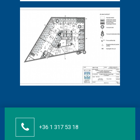
+36 1 317 53 18