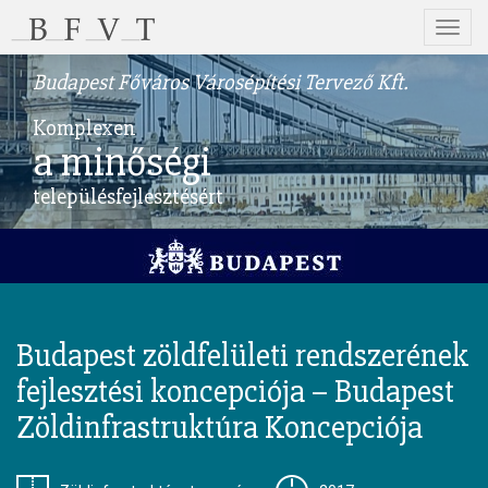
Menü
Budapest Főváros Városépítési Tervező Kft.
Komplexen
a minőségi
településfejlesztésért
Budapest zöldfelületi rendszerének
fejlesztési koncepciója – Budapest
Zöldinfrastruktúra Koncepciója