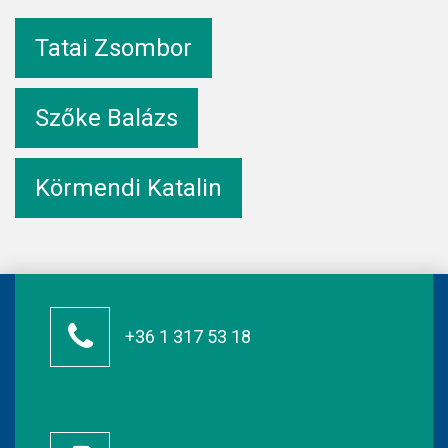
Tatai Zsombor
Szőke Balázs
Körmendi Katalin
+36 1 317 53 18