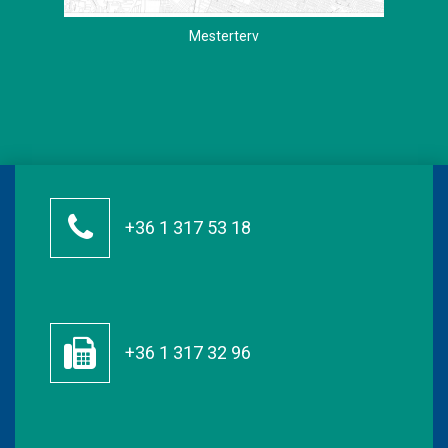
Mesterterv
+36 1 317 53 18
+36 1 317 32 96