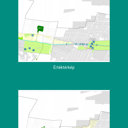
Értéktérkép