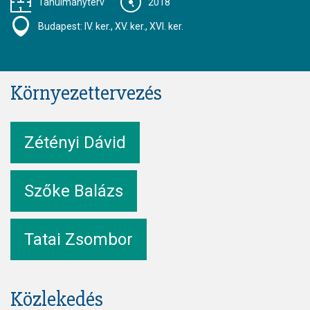
Tanulmányterv
2018
Budapest: IV. ker., XV. ker., XVI. ker.
Környezettervezés
Zétényi Dávid
Szőke Balázs
Tatai Zsombor
Közlekedés